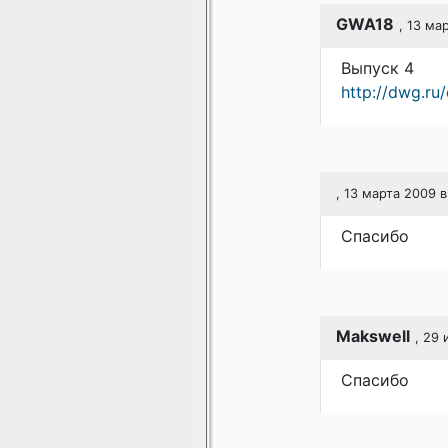
GWA18
, 13 ма
Выпуск 4
http://dwg.ru
, 13 марта 2009 в
Спасибо
Makswell
, 29 
Спасибо