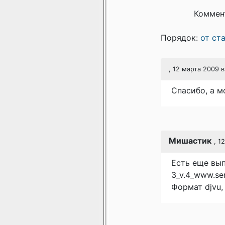
Коммен
Порядок:
от ст
, 12 марта 2009 в
Спасибо, а м
Мишастик
, 1
Есть еще выпу
3_v.4_www.seri
Формат djvu,