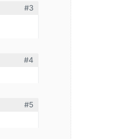
#3
#4
#5