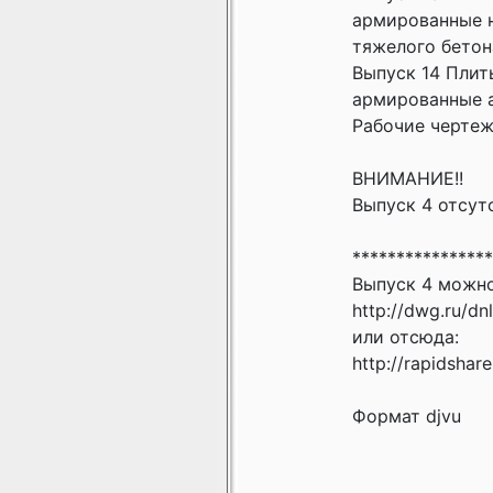
армированные на
тяжелого бетон
Выпуск 14 Плит
армированные ар
Рабочие черте
ВНИМАНИЕ!!
Выпуск 4 отсут
****************
Выпуск 4 можно
http://dwg.ru/dn
или отсюда:
http://rapidshar
Формат djvu