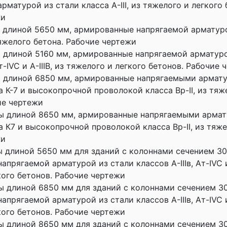
матурой из стали класса A-III, из тяжелого и легкого 
жи
 длиной 5650 мм, армированные напрягаемой арматуро
тяжелого бетона. Рабочие чертежи
 длиной 5160 мм, армированные напрягаемой арматуро
т-IVC и A-IIIB, из тяжелого и легкого бетонов. Рабочие
ы длиной 6850 мм, армированные напрягаемыми армат
 К-7 и высокопрочной проволокой класса Вр-II, из тяж
ие чертежи
ты длиной 8650 мм, армированные напрягаемыми арма
а К7 и высокопрочной проволокой класса Вр-II, из тяже
жи
ы длиной 5650 мм для зданий с колоннами сечением 3
прягаемой арматурой из стали классов А-IIIв, Ат-IVC и
кого бетонов. Рабочие чертежи
ы длиной 6850 мм для зданий с колоннами сечением 3
прягаемой арматурой из стали классов А-IIIв, Ат-IVC и
кого бетонов. Рабочие чертежи
ы длиной 8650 мм для зданий с колоннами сечением 3