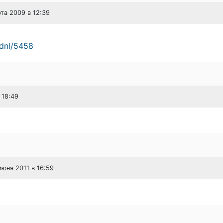
рта 2009 в 12:39
/dnl/5458
 18:49
июня 2011 в 16:59