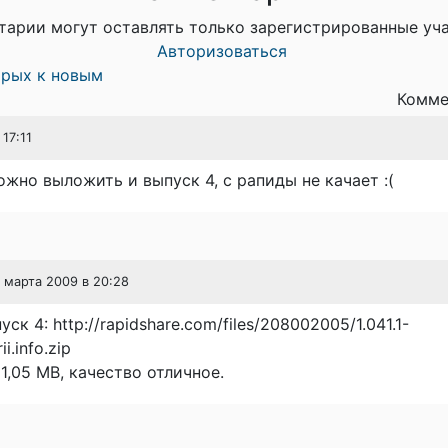
тарии могут оставлять только зарегистрированные уч
Авторизоваться
арых к новым
Комме
 17:11
ожно выложить и выпуск 4, с рапиды не качает :(
2 марта 2009 в 20:28
ск 4: http://rapidshare.com/files/208002005/1.041.1-
i.info.zip
 1,05 МВ, качество отличное.