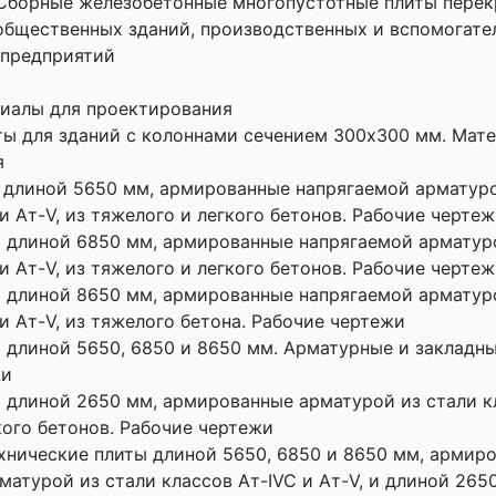
3 Сборные железобетонные многопустотные плиты пере
бщественных зданий, производственных и вспомогате
предприятий
иалы для проектирования
ты для зданий с колоннами сечением 300х300 мм. Мат
я
 длиной 5650 мм, армированные напрягаемой арматуро
и Aт-V, из тяжелого и легкого бетонов. Рабочие черте
 длиной 6850 мм, армированные напрягаемой арматур
и Aт-V, из тяжелого и легкого бетонов. Рабочие черте
 длиной 8650 мм, армированные напрягаемой арматур
и Aт-V, из тяжелого бетона. Рабочие чертежи
 длиной 5650, 6850 и 8650 мм. Арматурные и закладны
жи
 длиной 2650 мм, армированные арматурой из стали кла
кого бетонов. Рабочие чертежи
хнические плиты длиной 5650, 6850 и 8650 мм, армир
матурой из стали классов Ат-IVC и Aт-V, и длиной 2650