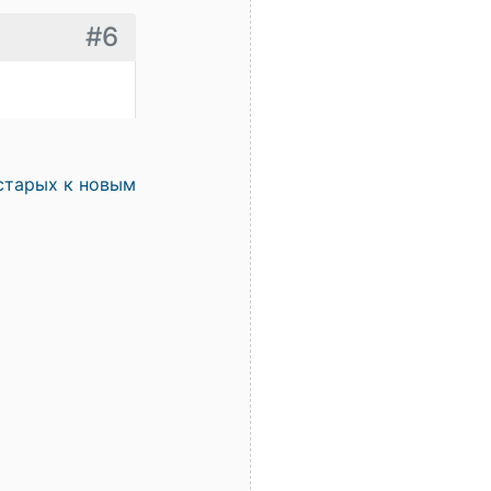
#6
старых к новым