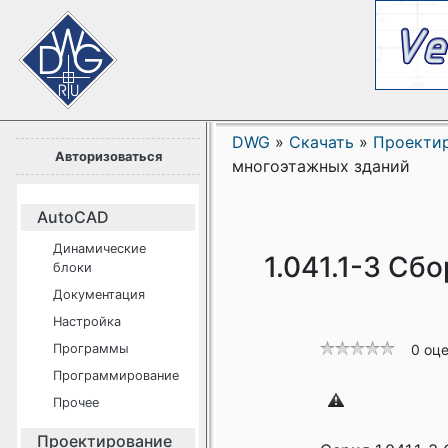
DWG
»
Скачать
»
Проекти
Авторизоваться
многоэтажных зданий
AutoCAD
Динамические
1.041.1-3 Сб
блоки
Документация
Настройка
Программы
0 оц
Программирование
Прочее
Проектирование