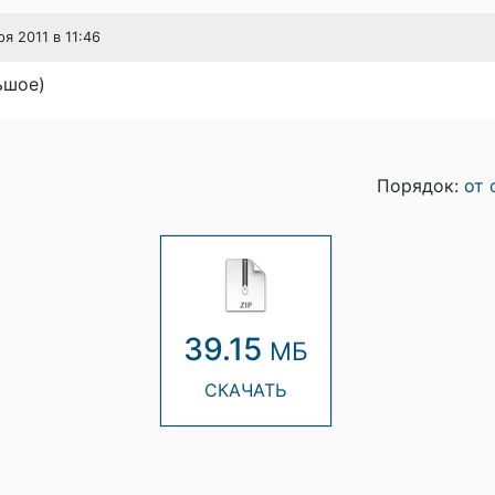
ря 2011 в 11:46
ьшое)
Порядок:
от 
39.15
МБ
СКАЧАТЬ