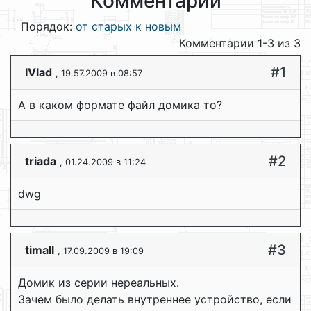
Комментарии
Порядок:
от старых к новым
Комментарии 1-3 из 3
#1
IVlad
, 19.57.2009 в 08:57
А в каком формате файл домика то?
#2
triada
, 01.24.2009 в 11:24
dwg
#3
timall
, 17.09.2009 в 19:09
Домик из серии нереальных.
Зачем было делать внутреннее устройство, если