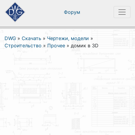
Форум
DWG
»
Скачать
»
Чертежи, модели
»
Строительство
»
Прочее
»
домик в 3D