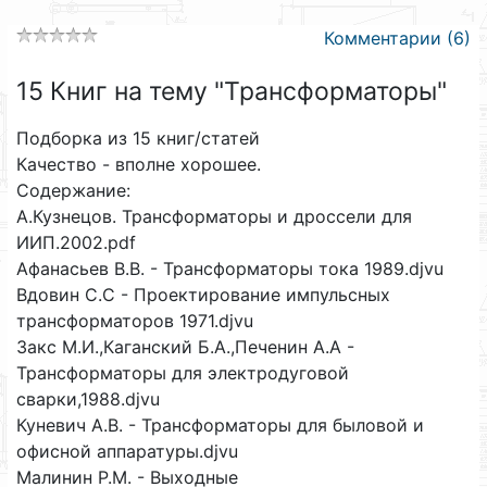
Комментарии (6)
15 Книг на тему "Трансформаторы"
Подборка из 15 книг/статей
Качество - вполне хорошее.
Содержание:
А.Кузнецов. Трансформаторы и дроссели для
ИИП.2002.pdf
Афанасьев В.В. - Трансформаторы тока 1989.djvu
Вдовин С.С - Проектирование импульсных
трансформаторов 1971.djvu
Закс М.И.,Каганский Б.А.,Печенин А.А -
Трансформаторы для электродуговой
сварки,1988.djvu
Куневич А.В. - Трансформаторы для быловой и
офисной аппаратуры.djvu
Малинин Р.М. - Выходные