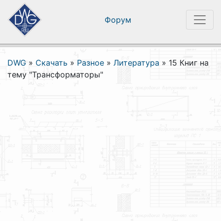
Форум
DWG
»
Скачать
»
Разное
»
Литература
»
15 Книг на
тему "Трансформаторы"