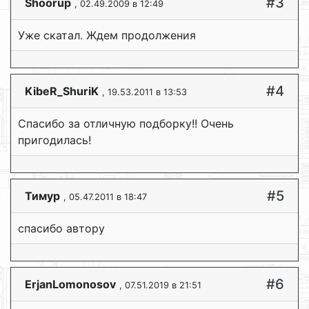
#3
Shoorup
, 02.49.2009 в 12:49
Уже скатал. Ждем продолжения
#4
KibeR_ShuriK
, 19.53.2011 в 13:53
Спасибо за отличную подборку!! Очень
пригодилась!
#5
Тимур
, 05.47.2011 в 18:47
спасибо автору
#6
ErjanLomonosov
, 07.51.2019 в 21:51