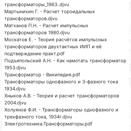
трансформаторы_1963..djvu
Мартынихин Г. - Расчет тороидальных
трансформаторов.djvu
Матханов П.Н. - Расчет импульсных
трансформаторов 1980.djvu
Москатов Е. - Теория расчётов импульсных
трансформаторов двухтактных ИИП и её
подтверждение практ.pdf
Подъяпольский А.Н. - Как намотать трансформатор
1953.djvu
Трансформатор - Википедия.pdf
Трансформаторы однофазного и 3-фазного тока
1934.djvu
Хныков А.В. - Теория и расчет трансформаторов
2004.djvu
Холуянов Ф.И. - Трансформаторы однофазного и
трехфазного тока, 1934г.djvu
Электротехника.Трансформаторы.pdf