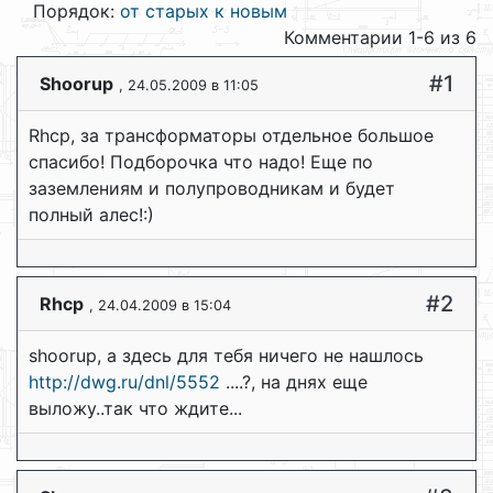
Порядок:
от старых к новым
Комментарии 1-6 из 6
#1
Shoorup
, 24.05.2009 в 11:05
Rhcp, за трансформаторы отдельное большое
спасибо! Подборочка что надо! Еще по
заземлениям и полупроводникам и будет
полный алес!:)
#2
Rhcp
, 24.04.2009 в 15:04
shoorup, а здесь для тебя ничего не нашлось
http://dwg.ru/dnl/5552
....?, на днях еще
выложу..так что ждите...