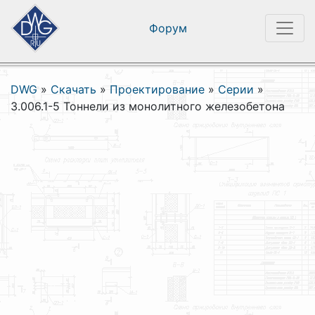
Форум
DWG
»
Скачать
»
Проектирование
»
Серии
»
3.006.1-5 Тоннели из монолитного железобетона