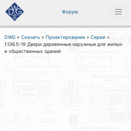
Форум
DWG
»
Скачать
»
Проектирование
»
Серии
»
1.136.5-19 Двери деревянные наружные для жилых
и общественных зданий