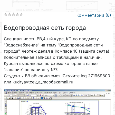
Комментарии (8)
Водопроводная сеть города
Специальность ВВ,4-ый курс, КП по предмету
"Водоснабжение" на тему "Водопроводные сети
города", чертеж делал в Компасе_10 (защита снята),
пояснительная записка с таблицами в наличии.
Курсач выполнялся по схеме которая в папке
"задание" по варианту №7.
Студенты ВВ объединяемся!!Стучите icq 271969800
или kudryavtcev_a_mсобакаmail.ru