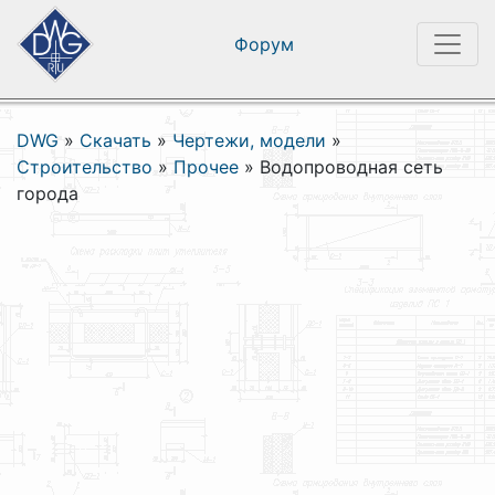
Форум
DWG
»
Скачать
»
Чертежи, модели
»
Строительство
»
Прочее
»
Водопроводная сеть
города