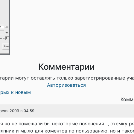
Комментарии
тарии могут оставлять только зарегистрированные уч
Авторизоваться
арых к новым
Комме
преля 2009 в 04:59
я но не помешали бы некоторые пояснения..., схемку ря
елпник и мыло для коментов по пользованию. но и тако