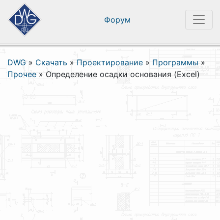
Форум
DWG
»
Скачать
»
Проектирование
»
Программы
»
Прочее
»
Определение осадки основания (Excel)