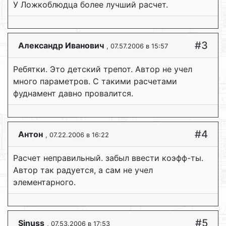
У Ложкоблюдца более лучший расчет.
#3
Александр Иванович
, 07.57.2006 в 15:57
Ребятки. Это детский трепот. Автор не учел
много параметров. С такими расчетами
фуднамент давно провалится.
#4
Антон
, 07.22.2006 в 16:22
Расчет неправильный. забыл ввести коэфф-ты.
Автор так радуется, а сам не учел
элементарного.
#5
Sinuss
, 07.53.2006 в 17:53