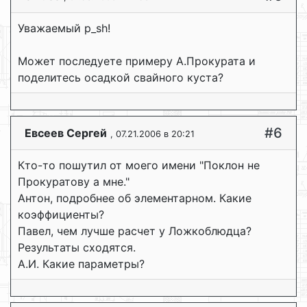
Уважаемый p_sh!
Может последуете примеру А.Прокурата и
поделитесь осадкой свайного куста?
#6
Евсеев Сергей
, 07.21.2006 в 20:21
Кто-то пошутил от моего имени "Поклон не
Прокуратову а мне."
Антон, подробнее об элементарном. Какие
коэффициенты?
Павел, чем лучше расчет у Ложкоблюдца?
Результаты сходятся.
А.И. Какие параметры?