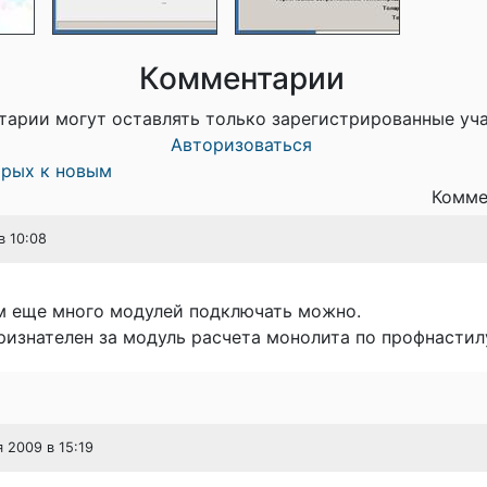
Комментарии
тарии могут оставлять только зарегистрированные уч
Авторизоваться
арых к новым
Комме
в 10:08
м еще много модулей подключать можно.
ризнателен за модуль расчета монолита по профнастил
я 2009 в 15:19