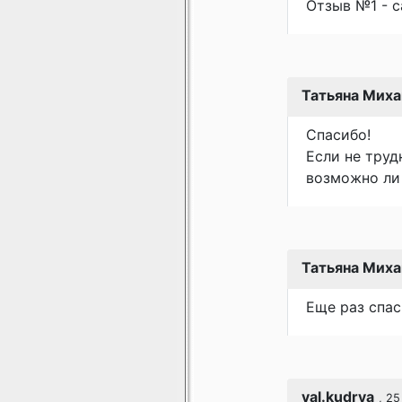
Отзыв №1 - с
Татьяна Миха
Спасибо!
Если не труд
возможно ли
Татьяна Миха
Еще раз спас
val.kudrya
, 2