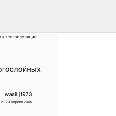
та теплоизоляции
огослойных
wasilij1973
но: 20 Апреля 2009