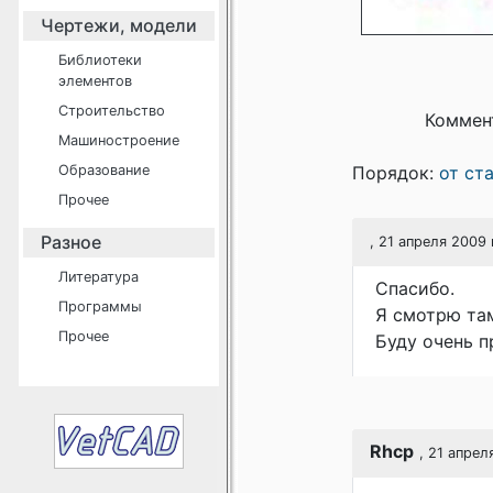
Чертежи, модели
Библиотеки
элементов
Строительство
Коммен
Машиностроение
Образование
Порядок:
от ст
Прочее
Разное
, 21 апреля 2009 
Литература
Спасибо.
Программы
Я смотрю та
Прочее
Буду очень п
Rhcp
, 21 апрел