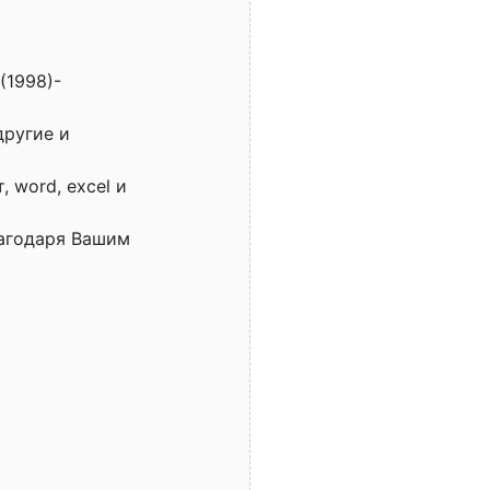
(1998)-
другие и
 word, excel и
лагодаря Вашим