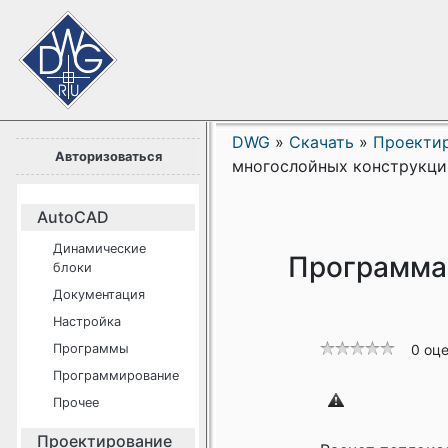
DWG
»
Скачать
»
Проекти
Авторизоваться
многослойных конструкци
AutoCAD
Динамические
Программа 
блоки
Документация
Настройка
Программы
0 оц
Программирование
Прочее
Проектирование