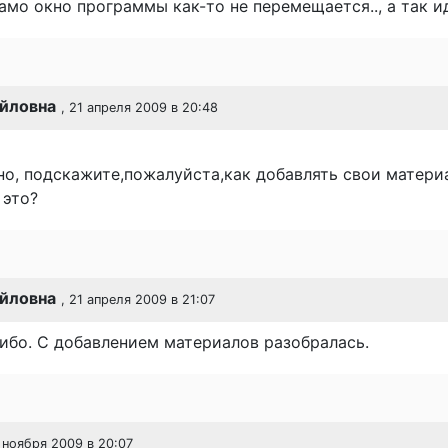
амо окно программы как-то не перемещается.., а так и
йловна
, 21 апреля 2009 в 20:48
но, подскажите,пожалуйста,как добавлять свои матери
 это?
йловна
, 21 апреля 2009 в 21:07
ибо. С добавлением материалов разобралась.
5 ноября 2009 в 20:07