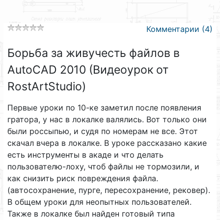
Комментарии (4)
Борьба за живучесть файлов в
AutoCAD 2010 (Видеоурок от
RostArtStudio)
Первые уроки по 10-ке заметил после появления
гратора, у нас в локалке валялись. Вот только они
были россыпью, и судя по номерам не все. Этот
скачал вчера в локалке. В уроке рассказано какие
есть инструменты в акаде и что делать
пользователю-лоху, чтоб файлы не тормозили, и
как снизить риск повреждения файла.
(автосохранение, пурге, пересохранение, рековер).
В общем уроки для неопытных пользователей.
Также в локалке был найден готовый типа