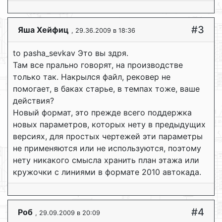
#3
Яша Хейфиц
, 29.36.2009 в 18:36
to pasha_sevkav Это вы здря.
Там все прально говорят, на производстве
только так. Накрылся файл, рековер не
помогает, в баках старье, в темпах тоже, ваше
действия?
Новый формат, это прежде всего поддержка
новых параметров, которых нету в предыдущих
версиях, для простых чертежей эти параметры
не применяются или не используются, поэтому
нету никакого смысла хранить план этажа или
кружочки с линиями в формате 2010 автокада.
#4
Роб
, 29.09.2009 в 20:09