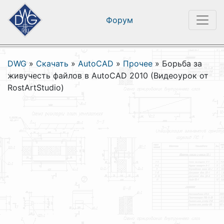
Форум
DWG
»
Скачать
»
AutoCAD
»
Прочее
»
Борьба за
живучесть файлов в AutoCAD 2010 (Видеоурок от
RostArtStudio)