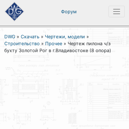
Форум
DWG
»
Скачать
»
Чертежи, модели
»
Строительство
»
Прочее
»
Чертеж пилона ч/з
бухту Золотой Рог в г.Владивостоке (8 опора)