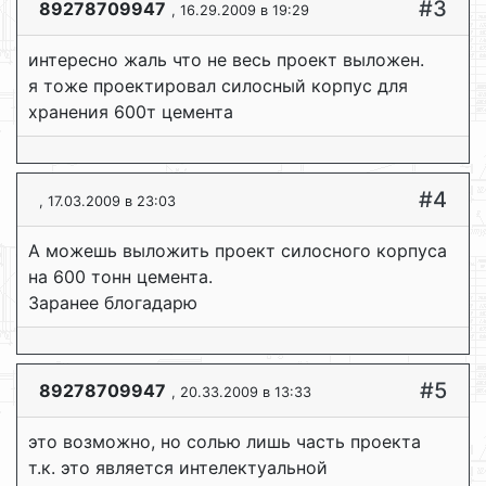
#3
89278709947
, 16.29.2009 в 19:29
интересно жаль что не весь проект выложен.
я тоже проектировал силосный корпус для
хранения 600т цемента
#4
, 17.03.2009 в 23:03
А можешь выложить проект силосного корпуса
на 600 тонн цемента.
Заранее блогадарю
#5
89278709947
, 20.33.2009 в 13:33
это возможно, но солью лишь часть проекта
т.к. это является интелектуальной