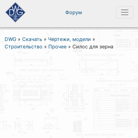
Форум
DWG
»
Скачать
»
Чертежи, модели
»
Строительство
»
Прочее
»
Силос для зерна