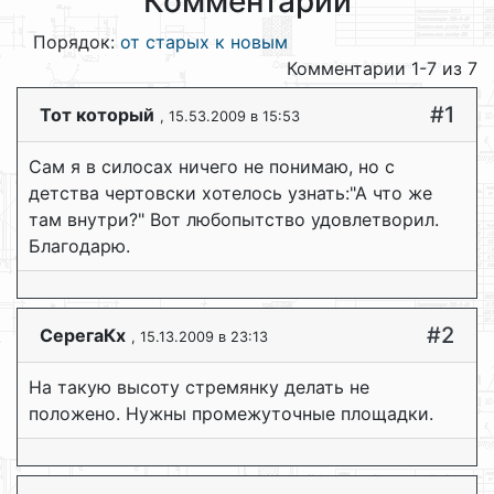
Комментарии
Порядок:
от старых к новым
Комментарии 1-7 из 7
#1
Тот который
, 15.53.2009 в 15:53
Сам я в силосах ничего не понимаю, но с
детства чертовски хотелось узнать:"А что же
там внутри?" Вот любопытство удовлетворил.
Благодарю.
#2
СерегаКх
, 15.13.2009 в 23:13
На такую высоту стремянку делать не
положено. Нужны промежуточные площадки.