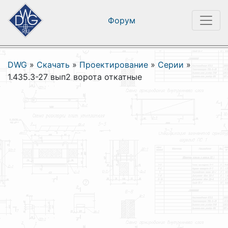
Форум
DWG
»
Скачать
»
Проектирование
»
Серии
»
1.435.3-27 вып2 ворота откатные