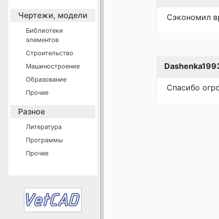
Чертежи, модели
Сэкономил в
Библиотеки
элементов
Строительство
Dashenka199
Машиностроение
Образование
Спасибо огро
Прочее
Разное
Литература
Программы
Прочее