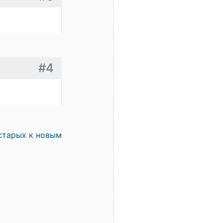
#4
старых к новым