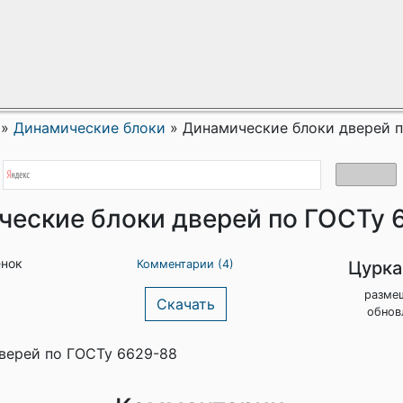
»
Динамические блоки
»
Динамические блоки дверей 
ческие блоки дверей по ГОСТу 
енок
Цурка
Комментарии (4)
разме
Скачать
обнов
верей по ГОСТу 6629-88