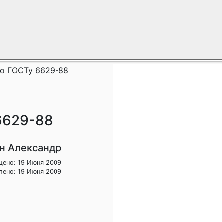
по ГОСТу 6629-88
6629-88
н Александр
щено: 19 Июня 2009
лено: 19 Июня 2009