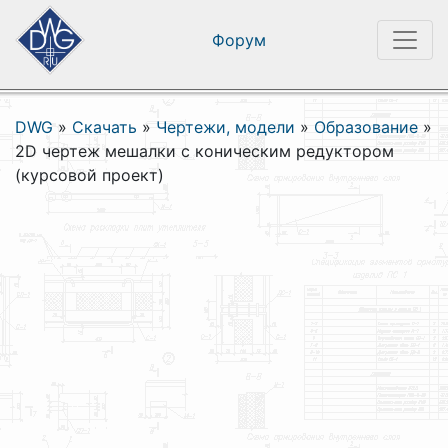
Форум
DWG
»
Скачать
»
Чертежи, модели
»
Образование
»
2D чертеж мешалки с коническим редуктором
(курсовой проект)