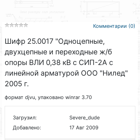
Комментарии (0)
Шифр 25.0017 "Одноцепные,
двухцепные и переходные ж/б
опоры ВЛИ 0,38 кВ с СИП-2А с
линейной арматурой ООО "Нилед"
2005 г.
формат djvu, упаковано winrar 3.70
Загрузил:
Severe_dude
Добавлено:
17 Авг 2009