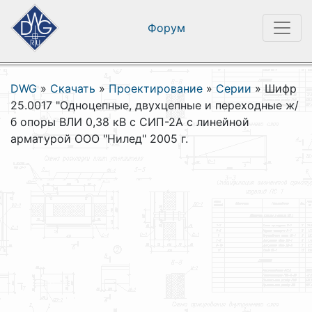
Форум
DWG
»
Скачать
»
Проектирование
»
Серии
»
Шифр
25.0017 "Одноцепные, двухцепные и переходные ж/
б опоры ВЛИ 0,38 кВ с СИП-2А с линейной
арматурой ООО "Нилед" 2005 г.