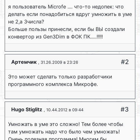
я пользователь Microfe .... что-то недопек: что
делать если понадобиться вдруг умножить в уме
не 2,а 3числа?
Больше пользы принесли, если бы ВЫ создали
конвертор из Gen3Dim в ФОК ПК.....!!!!!
#2
Артемчик
, 31.26.2009 в 23:26
Это может сделать только разработчики
программного комплекса Микрофе.
#3
Hugo Stiglitz
, 10.44.2012 в 09:44
Умножать в уме это сложно! Тем более чтобы
там умножать надо что было чем умножать!
Очень полезная программа! Многим бы