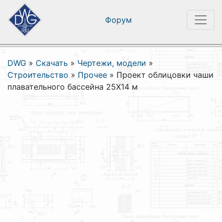
Форум
DWG
»
Скачать
»
Чертежи, модели
»
Строительство
»
Прочее
»
Проект облицовки чаши
плавательного бассейна 25X14 м