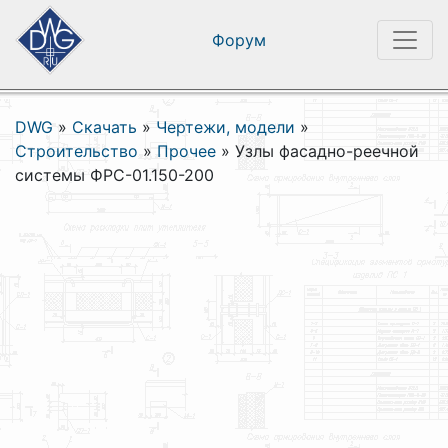
Форум
DWG
»
Скачать
»
Чертежи, модели
»
Строительство
»
Прочее
»
Узлы фасадно-реечной
системы ФРС-01.150-200