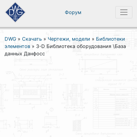
Форум
DWG
»
Скачать
»
Чертежи, модели
»
Библиотеки
элементов
»
3-D Библиотека оборудования \База
данных Данфосс