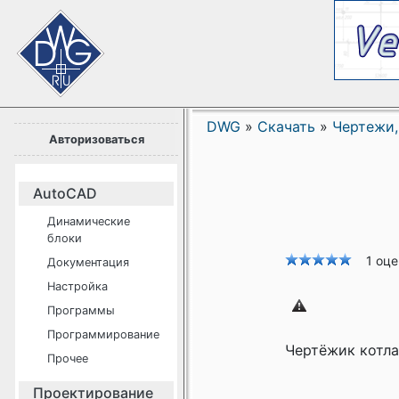
DWG
»
Скачать
»
Чертежи,
Авторизоваться
AutoCAD
Динамические
блоки
1 оц
Документация
Настройка
Программы
Программирование
Чертёжик котла
Прочее
Проектирование