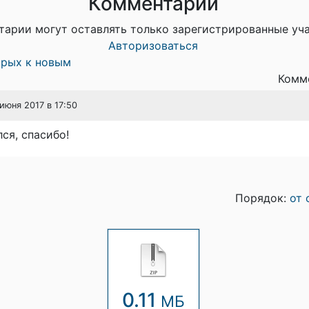
Комментарии
тарии могут оставлять только зарегистрированные уч
Авторизоваться
арых к новым
Комме
 июня 2017 в 17:50
ся, спасибо!
Порядок:
от 
0.11
МБ