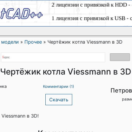
 модели
»
Прочее
»
Чертёжик котла Viessmann в 3D
Чертёжик котла Viessmann в 3D
енка
Комментарии (1)
Петров
Скачать
разм
 Viessmann в 3D!