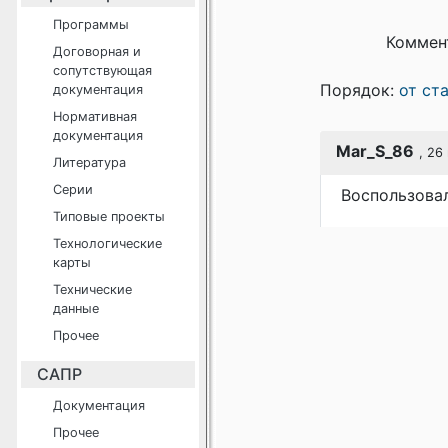
Программы
Коммен
Договорная и
сопутствующая
Порядок:
от ст
документация
Нормативная
документация
Mar_S_86
, 26
Литература
Серии
Воспользовал
Типовые проекты
Технологические
карты
Технические
данные
Прочее
САПР
Документация
Прочее