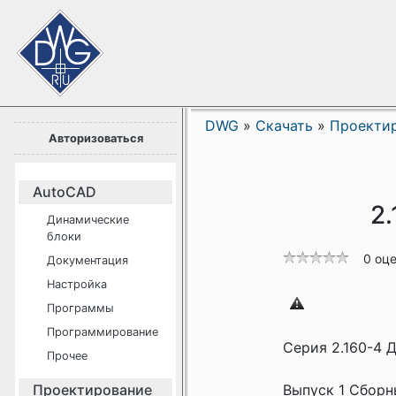
DWG
»
Скачать
»
Проекти
Авторизоваться
AutoCAD
2
Динамические
блоки
0 оц
Документация
Настройка
Программы
Программирование
Серия 2.160-4 
Прочее
Проектирование
Выпуск 1 Сборн