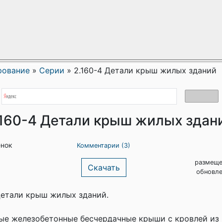
рование
»
Серии
»
2.160-4 Детали крыш жилых зданий
.160-4 Детали крыш жилых здан
енок
Комментарии (3)
размеще
Скачать
обновле
Детали крыш жилых зданий.
ые железобетонные бесчердачные крыши с кровлей из