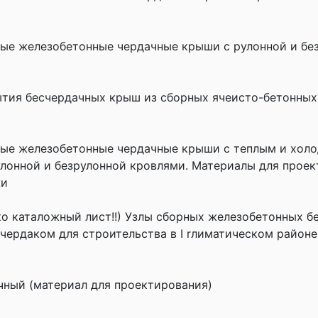
ые железобетонные чердачные крыши с рулонной и бе
тия бесчердачных крыш из сборных ячеисто-бетонных 
ные железобетонные чердачные крыши с теплым и хол
улонной и безрулонной кровлями. Материалы для проек
жи
ко каталожный лист!!) Узлы сборных железобетонных б
чердаком для строительства в I rлиматическом районе
чный (материал для проектирования)