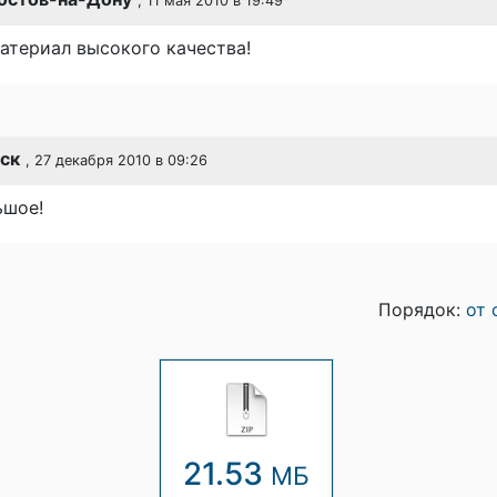
, 11 мая 2010 в 19:49
атериал высокого качества!
ск
, 27 декабря 2010 в 09:26
ьшое!
Порядок:
от 
21.53
МБ