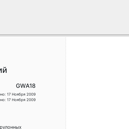
ий
GWA18
но: 17 Ноября 2009
но: 17 Ноября 2009
 рулонных