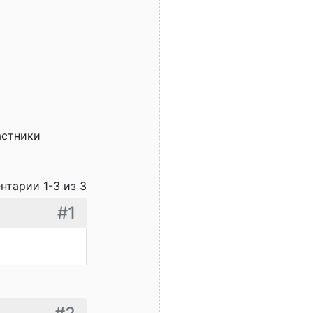
астники
нтарии 1-3 из 3
#1