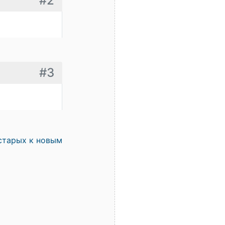
#2
#3
старых к новым