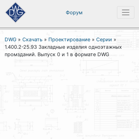
Форум
DWG
»
Скачать
»
Проектирование
»
Серии
»
1.400.2-25.93 Закладные изделия одноэтажных
промзданий. Выпуск 0 и 1 в формате DWG