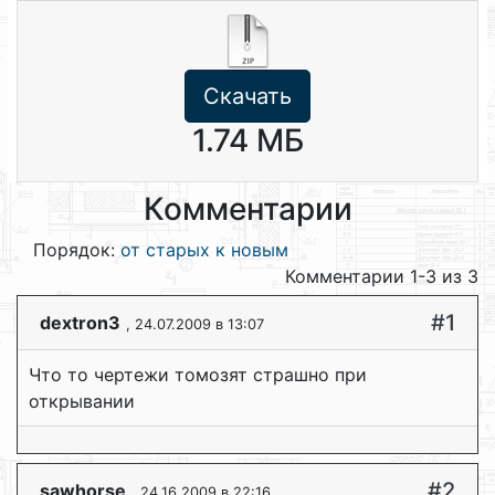
Скачать
1.74 МБ
Комментарии
Порядок:
от старых к новым
Комментарии 1-3 из 3
#1
dextron3
, 24.07.2009 в 13:07
Что то чертежи томозят страшно при
открывании
#2
sawhorse
, 24.16.2009 в 22:16