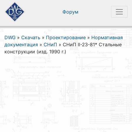
Форум
DWG
»
Скачать
»
Проектирование
»
Нормативная
документация
»
СНиП
»
СНиП II-23-81* Стальные
конструкции (изд. 1990 г.)