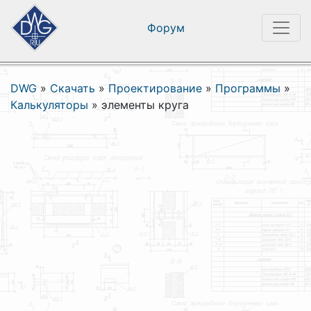
Форум
DWG
»
Скачать
»
Проектирование
»
Программы
»
Калькуляторы
»
элементы круга