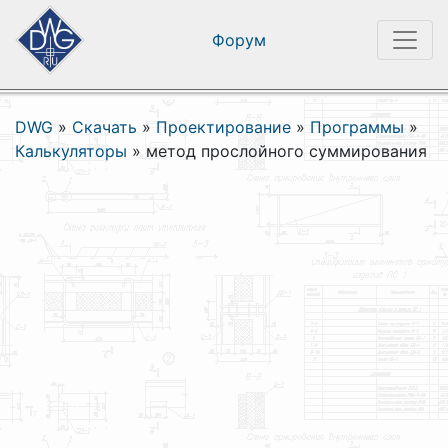
Форум
DWG
»
Скачать
»
Проектирование
»
Программы
»
Калькуляторы
»
метод прослойного суммирования