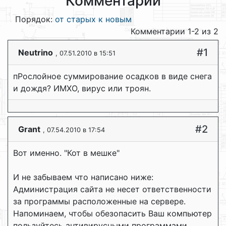
Комментарии
Порядок:
от старых к новым
Комментарии 1-2 из 2
#1
Neutrino
, 07.51.2010 в 15:51
пРослойное суммирование осадков в виде снега
и дождя? ИМХО, вирус или троян.
#2
Grant
, 07.54.2010 в 17:54
Вот именно. "Кот в мешке"
И не забываем что написано ниже:
Администрация сайта не несет ответственности
за программы расположенные на сервере.
Напоминаем, чтобы обезопасить Ваш компьютер
пользуйтесь антивирусными программами