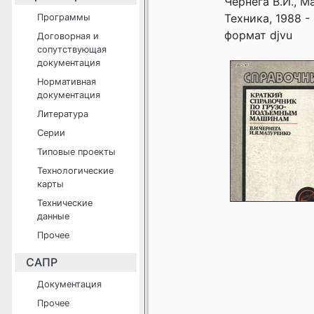
Чернега В.И., 
Техника, 1988 -
Программы
формат djvu
Договорная и
сопутствующая
документация
Нормативная
документация
Литература
Серии
Типовые проекты
Технологические
карты
Технические
данные
Прочее
САПР
Документация
Прочее