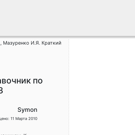
., Мазуренко И.Я. Краткий
авочник по
8
Symon
ено: 11 Марта 2010