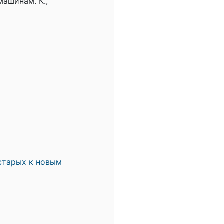
машинам. К.,
старых к новым