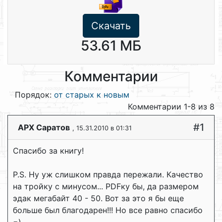
Скачать
53.61 МБ
Комментарии
Порядок:
от старых к новым
Комментарии 1-8 из 8
#1
АРХ Саратов
, 15.31.2010 в 01:31
Спасибо за книгу!
P.S. Ну уж слишком правда пережали. Качество
на тройку с минусом... PDFку бы, да размером
эдак мегабайт 40 - 50. Вот за это я бы еще
больше был благодарен!!! Но все равно спасибо