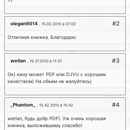
=)
#2
olegan9014
, 15.02.2010 в 07:02
Отличная книжка. Благодарю
#3
wetlan
, 15.37.2010 в 11:37
Ок) кину может PDF или DJVU с хорошим
качеством) На объем не жалуйтесь)
#4
_Phantom_
, 15.42.2010 в 15:42
wetlan, будь добр PDF). Уж очень хорошая
книжка, выложившему спасибо!