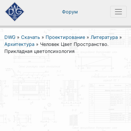
Форум
DWG
»
Скачать
»
Проектирование
»
Литература
»
Архитектура
»
Человек Цвет Пространство.
Прикладная цветопсихология