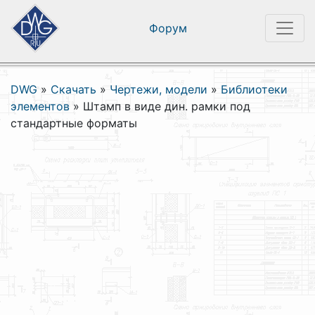
Форум
DWG
»
Скачать
»
Чертежи, модели
»
Библиотеки
элементов
»
Штамп в виде дин. рамки под
стандартные форматы