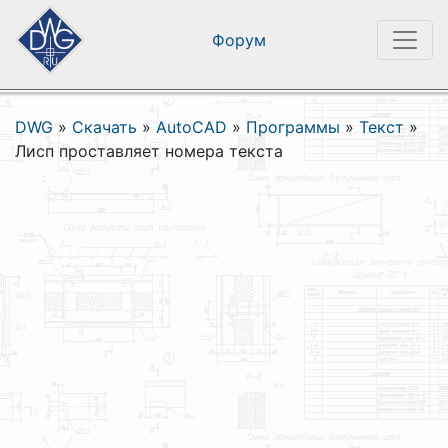
Форум
DWG
»
Скачать
»
AutoCAD
»
Программы
»
Текст
»
Лисп проставляет номера текста