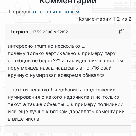
Комментарии
Порядок:
от старых к новым
Комментарии 1-2 из 2
#1
torpion
, 17.52.2006 в 22:52
интересно rnum но несколько ...
почему только вертикально к примеру пару
столбцов не берет??? а так идея ничего вот бы
пору меяцев назад надыбать а то 716 свай
вручную нумировал всевремя сбивался
...кстати неплохо бы добавить продолжение
нумирования с какого надочисла и не только
текст а также объекты ... к примеру полилинии
или еще лучше к блокам добавлять коментарий
в виде числа