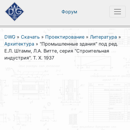
Форум
DWG
»
Скачать
»
Проектирование
»
Литература
»
Архитектура
»
"Промышленные здания" под ред.
Е.Л. Штамм, Л.А. Витте, серия "Строительная
индустрия". Т. X. 1937