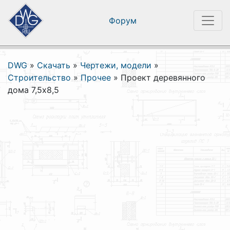
Форум
DWG
»
Скачать
»
Чертежи, модели
»
Строительство
»
Прочее
»
Проект деревянного
дома 7,5х8,5