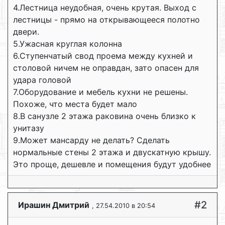
4.Лестница неудобная, очень крутая. Выход с
лестницы - прямо на открывающееся полотно
двери.
5.Ужасная круглая колонна
6.Ступенчатый свод проема между кухней и
столовой ничем не оправдан, зато опасен для
удара головой
7.Оборудование и мебель кухни не решены.
Похоже, что места будет мало
8.В санузле 2 этажа раковина очень близко к
унитазу
9.Может мансарду не делать? Сделать
нормальные стены 2 этажа и двускатную крышу.
Это проще, дешевле и помещения будут удобнее
#2
Ирашин Дмитрий
, 27.54.2010 в 20:54