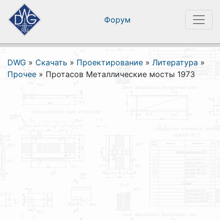
Форум
DWG
»
Скачать
»
Проектирование
»
Литература
»
Прочее
»
Протасов Металлические мосты 1973