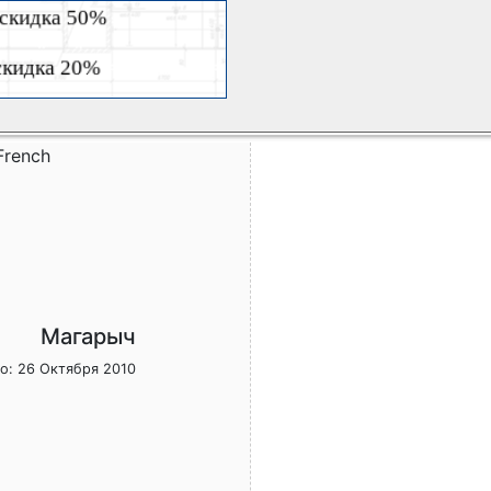
French
Магарыч
о: 26 Октября 2010