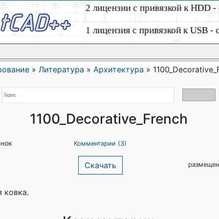
рование
»
Литература
»
Архитектура
»
1100_Decorative_
1100_Decorative_French
енок
Комментарии (3)
Скачать
размещен
 ковка.