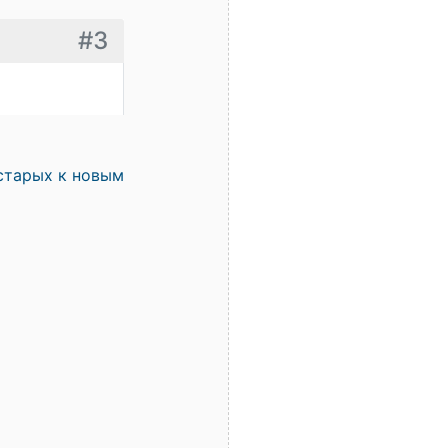
#3
старых к новым