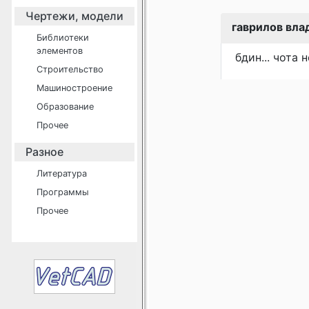
Чертежи, модели
гаврилов вл
Библиотеки
элементов
бдин... чота н
Строительство
Машиностроение
Образование
Прочее
Разное
Литература
Программы
Прочее