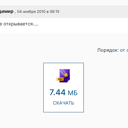
адимир
, 04 ноября 2010 в 09:15
е открывается.....
Порядок:
от 
7.44
МБ
СКАЧАТЬ