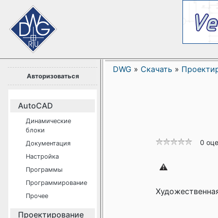
DWG
»
Скачать
»
Проекти
Авторизоваться
AutoCAD
Динамические
блоки
0 оц
Документация
Настройка
Программы
Программирование
Художественная
Прочее
Проектирование