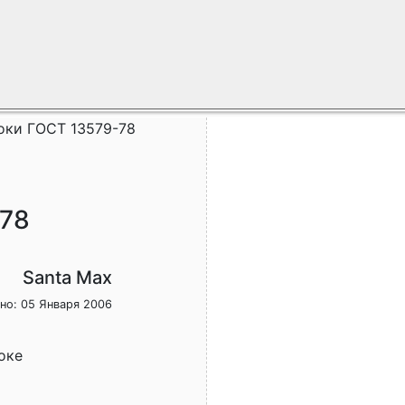
оки ГОСТ 13579-78
-78
Santa Max
но: 05 Января 2006
оке