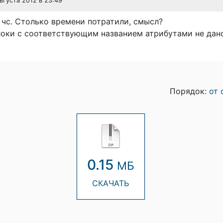
августа 2012 в 23:49
 чс. Столько времени потратили, смысл?
локи с соответствующим названием атрибутами не дан
Порядок:
от 
0.15
МБ
СКАЧАТЬ