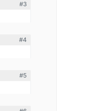
#3
#4
#5