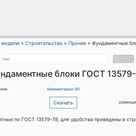
 модели
»
Строительство
»
Прочее
»
Фундаментные бл
ндаментные блоки ГОСТ 13579
енок
Комментарии (6)
Скачать
размеще
тные по ГОСТ 13579-78, для удобства приведены в стр