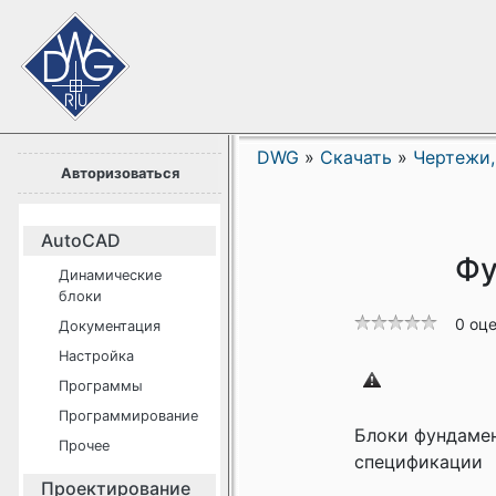
DWG
»
Скачать
»
Чертежи,
Авторизоваться
AutoCAD
Фу
Динамические
блоки
0 оц
Документация
Настройка
Программы
Программирование
Блоки фундамен
Прочее
спецификации
Проектирование