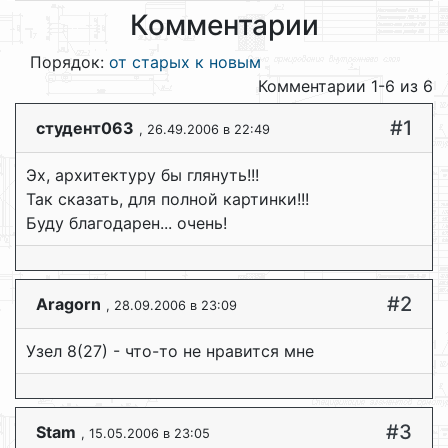
Комментарии
Порядок:
от старых к новым
Комментарии 1-6 из 6
#1
студент063
, 26.49.2006 в 22:49
Эх, архитектуру бы глянуть!!!
Так сказать, для полной картинки!!!
Буду благодарен... очень!
#2
Aragorn
, 28.09.2006 в 23:09
Узел 8(27) - что-то не нравится мне
#3
Stam
, 15.05.2006 в 23:05