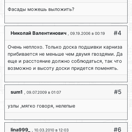
Фасады можешь выложить?
#4
Николай Валентинович
, 09.19.2006 в 00:19
Очень неплохо. Только доска подшивки карниза
прибивается не меньше чем двумя гвоздями. Да
еще и расстояние должно соблюдаться, так что
возможно и высоту доски придется поменять.
#5
sum1
, 09.07.2009 в 01:07
узлы ,мягко говоря, нелепые
#6
lina999_
, 10.03.2010 в 12:03