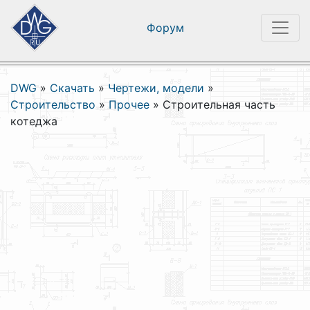
Форум
DWG
»
Скачать
»
Чертежи, модели
»
Строительство
»
Прочее
»
Строительная часть
котеджа