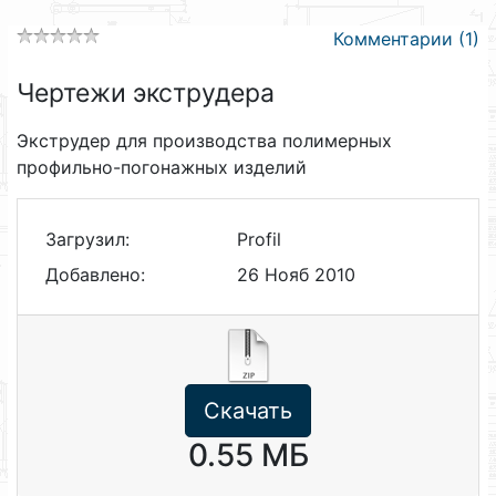
Комментарии (1)
Чертежи экструдера
Экструдер для производства полимерных
профильно-погонажных изделий
Загрузил:
Profil
Добавлено:
26 Нояб 2010
Скачать
0.55 МБ