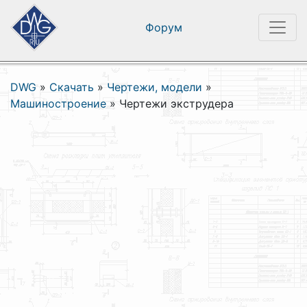
Форум
DWG
»
Скачать
»
Чертежи, модели
»
Машиностроение
»
Чертежи экструдера