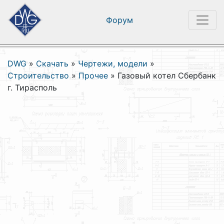
Форум
DWG
»
Скачать
»
Чертежи, модели
»
Строительство
»
Прочее
»
Газовый котел Сбербанк
г. Тирасполь