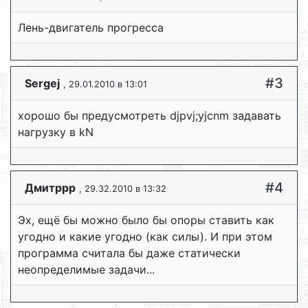
Лень-двигатель прогресса
#3
Sergej
, 29.01.2010 в 13:01
хорошо бы предусмотреть djpvj;yjcnm задавать
нагрузку в kN
#4
Дмитррр
, 29.32.2010 в 13:32
Эх, ещё бы можно было бы опоры ставить как
угодно и какие угодно (как силы). И при этом
программа считала бы даже статически
неопределимые задачи...