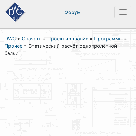
Форум
DWG
»
Скачать
»
Проектирование
»
Программы
»
Прочее
»
Статический расчёт однопролётной
балки