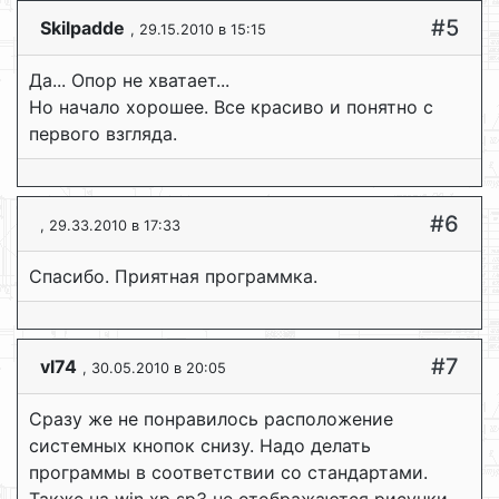
#5
Skilpadde
, 29.15.2010 в 15:15
Да... Опор не хватает...
Но начало хорошее. Все красиво и понятно с
первого взгляда.
#6
, 29.33.2010 в 17:33
Спасибо. Приятная программка.
#7
vl74
, 30.05.2010 в 20:05
Сразу же не понравилось расположение
системных кнопок снизу. Надо делать
программы в соответствии со стандартами.
Также на win xp sp3 не отображаются рисунки