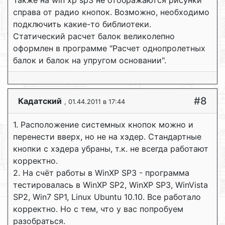
справа от радио кнопок. Возможно, необходимо
подключить какие-то библиотеки.
Статический расчет балок великолепно
оформлен в программе "Расчет однопролетных
балок и балок на упругом основании".
#8
Кадатский
, 01.44.2011 в 17:44
1. Расположение системных кнопок можно и
перенести вверх, но не на хэдер. Стандартные
кнопки с хэдера убраны, т.к. не всегда работают
корректно.
2. На счёт работы в WinXP SP3 - программа
тестировалась в WinXP SP2, WinXP SP3, WinVista
SP2, Win7 SP1, Linux Ubuntu 10.10. Все работало
корректно. Но с тем, что у вас попробуем
разобраться.