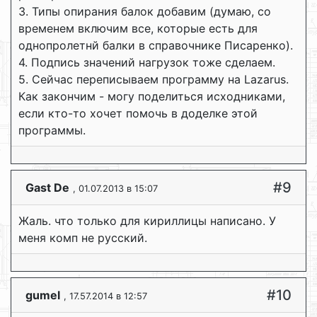
3. Типы опирания балок добавим (думаю, со
временем включим все, которые есть для
однопролетнй балки в справочнике Писаренко).
4. Подпись значений нагрузок тоже сделаем.
5. Сейчас переписываем программу на Lazarus.
Как закончим - могу поделиться исходниками,
если кто-то хочет помочь в доделке этой
программы.
#9
Gast De
, 01.07.2013 в 15:07
Жаль. что только для кириллицы написано. У
меня комп не русский.
#10
gumel
, 17.57.2014 в 12:57