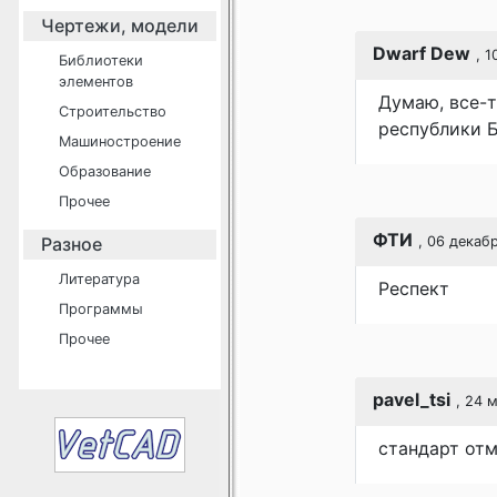
Чертежи, модели
Dwarf Dew
, 1
Библиотеки
элементов
Думаю, все-т
Строительство
республики Б
Машиностроение
Образование
Прочее
ФТИ
Разное
, 06 декабр
Литература
Респект
Программы
Прочее
pavel_tsi
, 24 
стандарт от