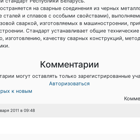
й стандарт Республики Беларусь.
остраняется на сварные соединения из черных металл
же сталей и сплавов с особыми свойствами), выполняем
азовой сваркой, изготовляемых в машиностроении, пр
троении. Стандарт устанавливает общие технические
, изготовлению, качеству сварных конструкций, мето
мки.
Комментарии
тарии могут оставлять только зарегистрированные уч
Авторизоваться
арых к новым
Комме
нваря 2011 в 09:48