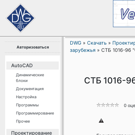
DWG
»
Скачать
»
Проекти
Авторизоваться
зарубежья
»
СТБ 1016-96 
AutoCAD
Динамические
СТБ 1016-9
блоки
Документация
Настройка
Программы
0 оц
Программирование
Прочее
Проектирование