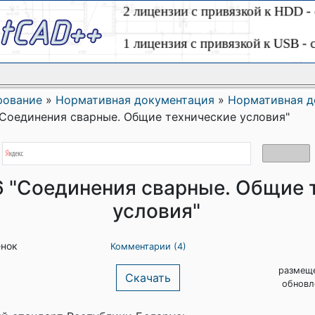
рование
»
Нормативная документация
»
Нормативная д
"Соединения сварные. Общие технические условия"
6 "Соединения сварные. Общие 
условия"
енок
Комментарии (4)
размеще
Скачать
обновл