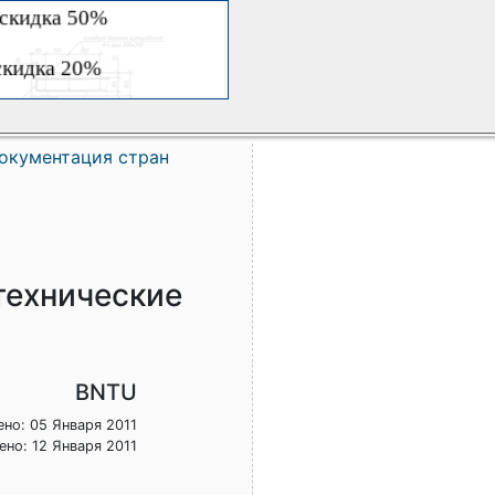
окументация стран
технические
BNTU
но: 05 Января 2011
ено: 12 Января 2011