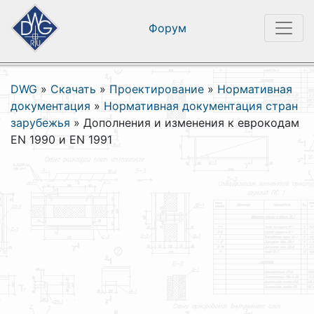
Форум
DWG
»
Скачать
»
Проектирование
»
Нормативная
документация
»
Нормативная документация стран
зарубежья
»
Дополнения и изменения к еврокодам
EN 1990 и EN 1991