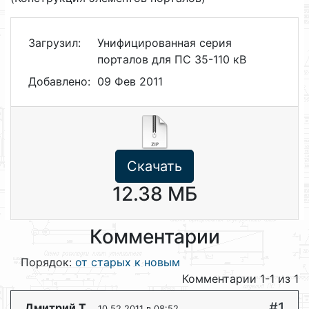
Загрузил:
Унифицированная серия
порталов для ПС 35-110 кВ
Добавлено:
09 Фев 2011
Скачать
12.38 МБ
Комментарии
Порядок:
от старых к новым
Комментарии 1-1 из 1
#1
Дмитрий Т.
, 10.52.2011 в 08:52