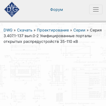
Форум
DWG
»
Скачать
»
Проектирование
»
Серии
»
Серия
3.407.1-137 вып.0-2 Унифицированные порталы
открытых распредустройств 35-110 кВ