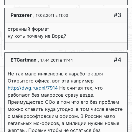
#3
Panzerer
, 17.03.2011 в 11:03
странный формат
ну хоть почему не Ворд?
#4
ETCartman
, 17.44.2011 в 11:44
Не так мало инженерных наработок для
Открытого офиса, вот эта например
http://dwg.ru/dnl/7914
Не считая тех, что
работают без макросов сразу везде.
Преимущество ООо в том что его без проблем
можно ставить куда угодно, в том числе вместе
с майкрософтовским офисом. В России мало
легальных мс-офисов, а милиции нужны новые
жертвы. Посему чтобы не остаться без