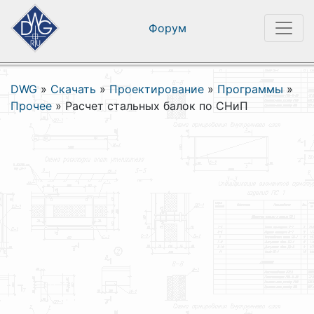
Форум
DWG
»
Скачать
»
Проектирование
»
Программы
»
Прочее
»
Расчет стальных балок по СНиП