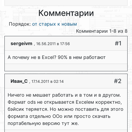
Комментарии
Порядок:
от старых к новым
Комментарии 1-8 из 8
#1
sergeivm
, 16.56.2011 в 17:56
А почему не в Excel? 90% в нем работают
#2
Иван_С
, 17.14.2011 в 02:14
Ничего не мешает работать и в том и в другом.
Формат ods не открывается Excelем корректно,
бэйсик теряется. Но можно поставить для этого
формата отдельно OOo или просто скачать
портабельную версию тут же.