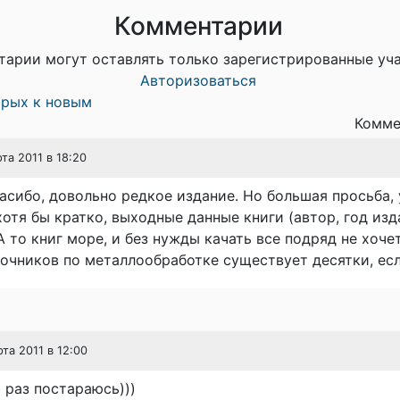
Комментарии
тарии могут оставлять только зарегистрированные уч
Авторизоваться
арых к новым
Комме
рта 2011 в 18:20
асибо, довольно редкое издание. Но большая просьба,
отя бы кратко, выходные данные книги (автор, год изд
А то книг море, и без нужды качать все подряд не хоче
очников по металлообработке существует десятки, есл
рта 2011 в 12:00
 раз постараюсь)))