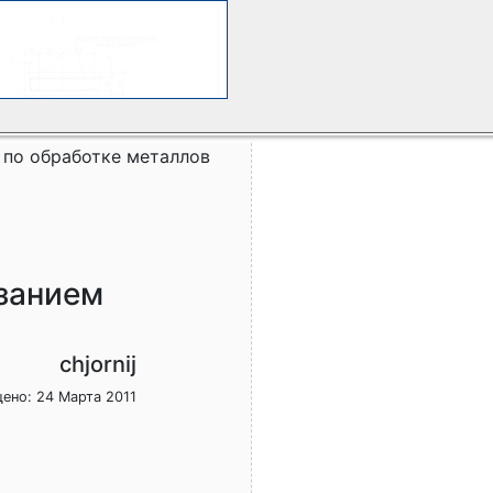
 по обработке металлов
езанием
chjornij
ено: 24 Марта 2011