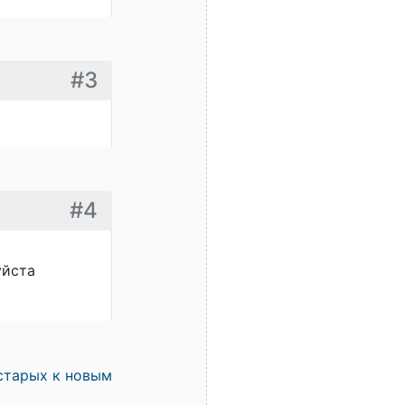
#3
#4
уйста
старых к новым