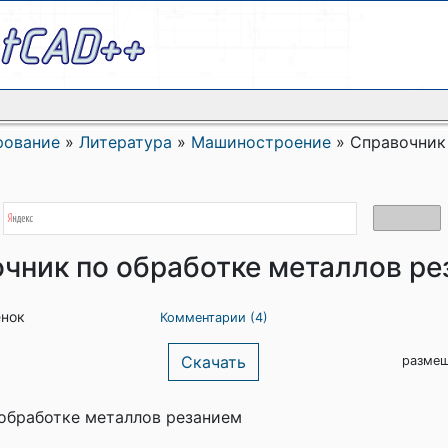
рование
»
Литература
»
Машиностроение
»
Справочник
чник по обработке металлов р
енок
Комментарии (4)
Скачать
размещ
обработке металлов резанием