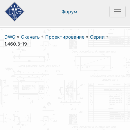
Форум
DWG
»
Скачать
»
Проектирование
»
Серии
»
1.460.3-19