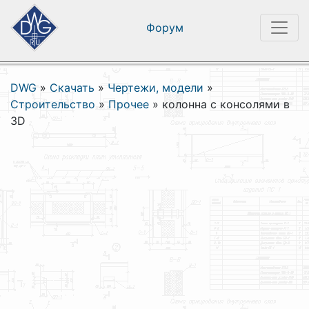
Форум
DWG
»
Скачать
»
Чертежи, модели
»
Строительство
»
Прочее
»
колонна с консолями в
3D