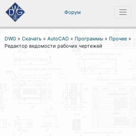
Форум
DWG
»
Скачать
»
AutoCAD
»
Программы
»
Прочее
»
Редактор ведомости рабочих чертежей