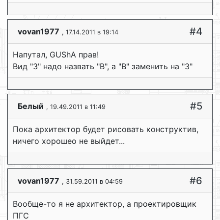
#4
vovan1977
, 17.14.2011 в 19:14
Напутал, GUShA прав!
Вид "З" надо назвать "В", а "В" заменить на "З"
#5
Белый
, 19.49.2011 в 11:49
Пока архитектор будет рисовать конструктив,
ничего хорошео не выйдет...
#6
vovan1977
, 31.59.2011 в 04:59
Вообще-то я не архитектор, а проектировщик
ПГС