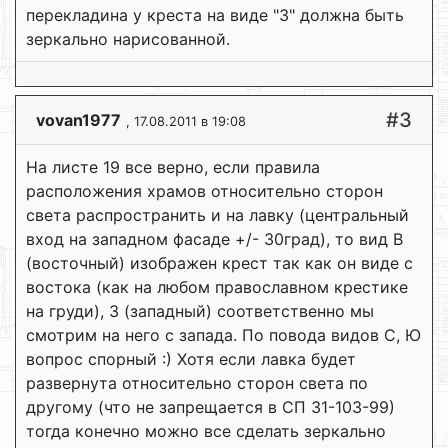
перекладина у креста на виде "З" должна быть
зеркально нарисованной.
#3
vovan1977
, 17.08.2011 в 19:08
На листе 19 все верно, если правила
расположения храмов относительно сторон
света распространить и на лавку (центральный
вход на западном фасаде +/- 30град), то вид В
(восточный) изображен крест так как он виде с
востока (как на любом православном крестике
на груди), З (западный) соответственно мы
смотрим на него с запада. По повода видов С, Ю
вопрос спорный :) Хотя если лавка будет
развернута относительно сторон света по
другому (что не запрещается в СП 31-103-99)
тогда конечно можно все сделать зеркально