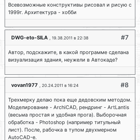
Всевозможные конструктивы рисовал и рисую с
1999г. Архитектура - хобби
#7
DWG-eto-SILA
, 19.38.2011 в 22:38
Автор, подскажите, в какой программе сделана
визуализация здания, неужели в Автокаде?
#8
vovan1977
, 20.24.2011 в 16:24
Трехмерку делаю пока еще дедовским методом.
Моделирование - ArchiCAD, рендринг - ArtLantis
(весьма простая и удобная прога). Выборочная
обработка - Photoshop (например титульный
лист). После, рабочка в тупом двухмерном
AutoCAD-е.