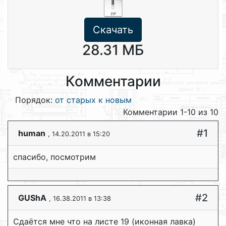
Скачать
28.31 МБ
Комментарии
Порядок:
от старых к новым
Комментарии 1-10 из 10
#1
human
, 14.20.2011 в 15:20
спасибо, посмотрим
#2
GUShA
, 16.38.2011 в 13:38
Сдаётся мне что на листе 19 (иконная лавка)