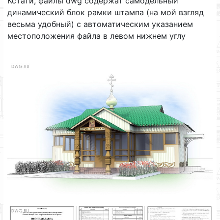
Кстати, файлы dwg содержат самодельный
динамический блок рамки штампа (на мой взгляд
весьма удобный) с автоматическим указанием
местоположения файла в левом нижнем углу