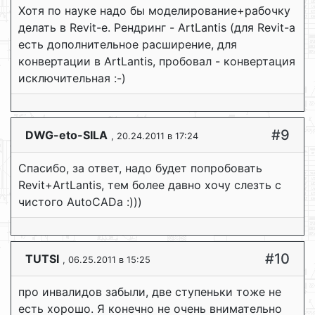
Хотя по науке надо бы моделирование+рабочку
делать в Revit-е. Рендринг - ArtLantis (для Revit-а
есть дополнительное расширение, для
конвертации в ArtLantis, пробовал - конвертация
исключительная :-)
#9
DWG-eto-SILA
, 20.24.2011 в 17:24
Спасибо, за ответ, надо будет попробовать
Revit+ArtLantis, тем более давно хочу слезть с
чистого AutoCADа :)))
#10
TUTSI
, 06.25.2011 в 15:25
про инвалидов забыли, две ступеньки тоже не
есть хорошо. Я конечно не очень внимательно