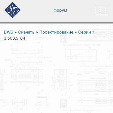
Форум
DWG
»
Скачать
»
Проектирование
»
Серии
»
3.503.9-84