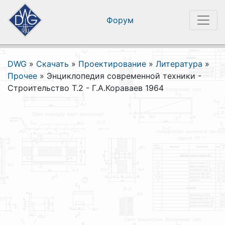
Форум
DWG
»
Скачать
»
Проектирование
»
Литература
»
Прочее
»
Энциклопедия современной техники -
Строительство Т.2 - Г.А.Кораваев 1964